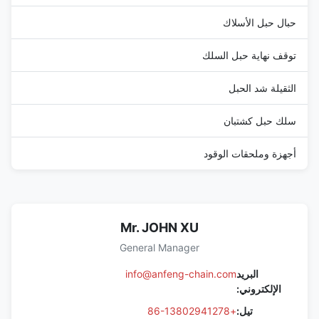
حبال حبل الأسلاك
توقف نهاية حبل السلك
الثقيلة شد الحبل
سلك حبل كشتبان
أجهزة وملحقات الوقود
Mr. JOHN XU
General Manager
البريد
info@anfeng-chain.com
الإلكتروني:
تيل:
+86-13802941278