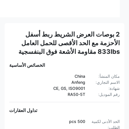
2 بوصات العرض الشريط ربط أسفل
الأحزمة مع الحد الأقصى للحمل العامل
833lbs مقاومة الأشعة فوق البنفسجية
الخصائص الأساسية
مكان المنشأ:
China
الاسم التجاري:
Anfeng
شهادة:
CE, GS, ISO9001
رقم الموديل:
RA50-5T
تداول العقارات
الحد الأدنى لكمية
500 pcs
الطلب: