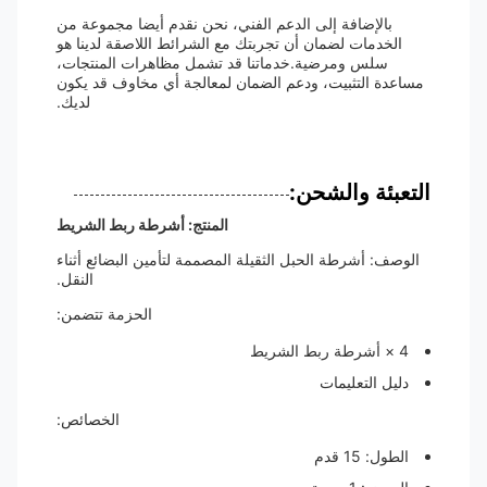
بالإضافة إلى الدعم الفني، نحن نقدم أيضا مجموعة من
الخدمات لضمان أن تجربتك مع الشرائط اللاصقة لدينا هو
سلس ومرضية.خدماتنا قد تشمل مظاهرات المنتجات،
مساعدة التثبيت، ودعم الضمان لمعالجة أي مخاوف قد يكون
لديك.
التعبئة والشحن:
المنتج: أشرطة ربط الشريط
الوصف: أشرطة الحبل الثقيلة المصممة لتأمين البضائع أثناء
النقل.
الحزمة تتضمن:
4 × أشرطة ربط الشريط
دليل التعليمات
الخصائص:
الطول: 15 قدم