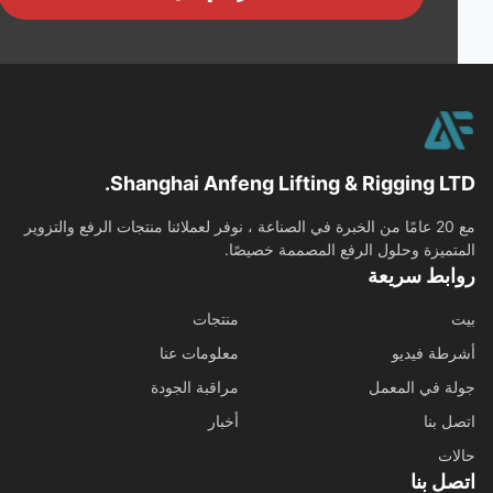
Shanghai Anfeng Lifting & Rigging LT
مع 20 عامًا من الخبرة في الصناعة ، نوفر لعملائنا منتجات الرفع والتزوير
تميزة وحلول الرفع المصممة خصيصًا.
ابط سريعة
منتجات
طة فيديو
معلومات عنا
ة في المعمل
مراقبة الجودة
ل بنا
أخبار
ات
ل بنا