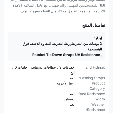
البال للمستخدمين المهنيين والترفيهيين. مع عامل السلامة 31هذه
الأحزمة المصممة للتعامل مع الأحمال الثقيلة بسهولة، توف...
تفاصيل المنتج
إبراز:
2 بوصات من الشريط,ربط الشريط المقاوم للأشعة فوق
البنفسجية
Ratchet Tie Down Straps UV Resistance
,
End Fittings:
خطافات S ، خطافات مسطحة ، حلقات D ،
إلخ.
Lashing Straps:
نعم..
Product
ربط الأحزمة
Category:
Rust Resistance:
نعم..
Width:
بوصتان
Weather
نعم..
Resistance: