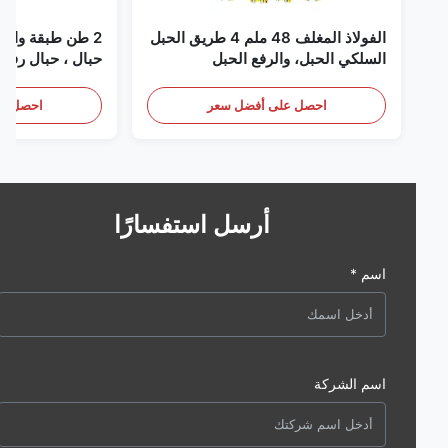
الفولاذ المغلف 48 ملم 4 طريق الحبل
2 طن طبقة واحدة حز
السلكي الحبل، والرفع الحبل
حبال ، حبال رفع لا نها
احصل على أفضل سعر
احصل على أف
أرسل استفسارًا
اسم *
اسم الشركة