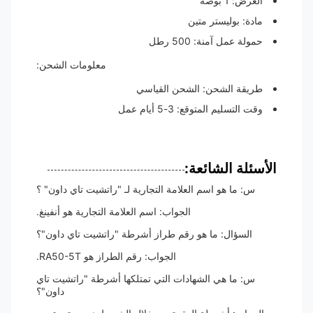
العرض: 1 بوصة
مادة: بوليستر متين
حمولة عمل آمنة: 500 رطل
معلومات الشحن:
طريقة الشحن: الشحن القياسي
وقت التسليم المتوقع: 3-5 أيام عمل
الأسئلة الشائعة:
س: ما هو اسم العلامة التجارية لـ "راتشيت تاي داون" ؟
الجواب: اسم العلامة التجارية هو أنفينغ.
السؤال: ما هو رقم طراز أشرطة "راتشيت تاي داون"؟
الجواب: رقم الطراز هو RA50-5T.
س: ما هي الشهادات التي تمتلكها أشرطة "راتشيت تاي
داون"؟