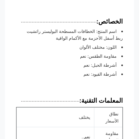
الخصائص:
اسم المنتج: الخطافات المسطحة البوليستر راتشيت
ربط أسفل الأحزمة مع الأكمام الواقية
اللون: مختلف الألوان
مقاومة الطقس: نعم
أشرطة الحبل: نعم
أشرطة القيود: نعم
المعلمات التقنية:
نطاق
يختلف
الأسعار
مقاومة
نعم..