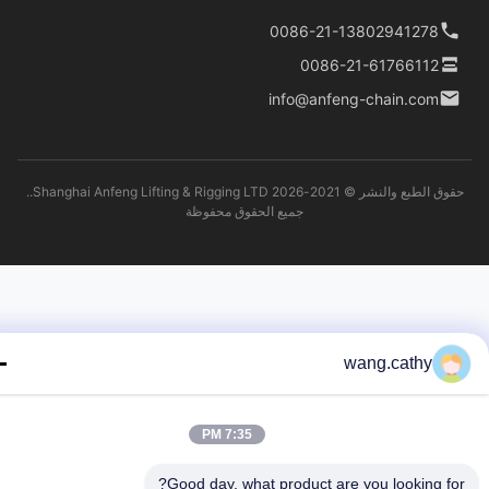
0086-21-13802941278
0086-21-61766112
info@anfeng-chain.com
حقوق الطبع والنشر © 2021-2026 Shanghai Anfeng Lifting & Rigging LTD..
جميع الحقوق محفوظة
wang.cathy
7:35 PM
Good day, what product are you looking fo