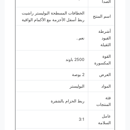
الصدأ
الخطافات المسطحة البوليستر راشيت
اسم المنتج
ربط أسفل الأحزمة مع الأكمام الواقية
أشرطة
القيود
نعم..
الثقيلة
القوة
2500 باوند
المكسورة
العرض
2 بوصة
المواد
البوليستر
فئة
ربط الحزام بالشفرة
المنتجات
عامل
3:1
السلامة