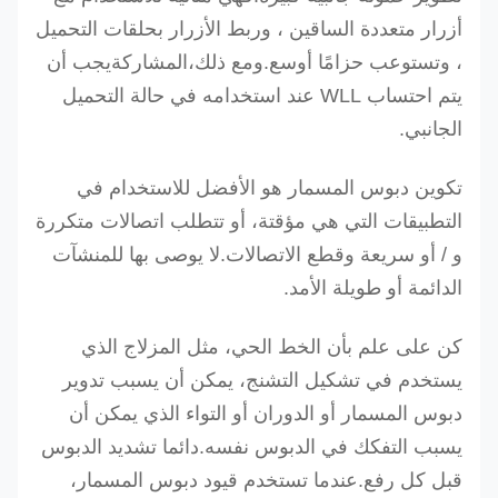
أزرار متعددة الساقين ، وربط الأزرار بحلقات التحميل
، وتستوعب حزامًا أوسع.
ومع ذلك،
المشاركة
يجب أن
يتم احتساب WLL عند استخدامه في حالة التحميل
الجانبي.
تكوين دبوس المسمار هو الأفضل للاستخدام في
التطبيقات التي هي مؤقتة، أو تتطلب اتصالات متكررة
و / أو سريعة وقطع الاتصالات.
لا يوصى بها للمنشآت
الدائمة أو طويلة الأمد.
كن على علم بأن الخط الحي، مثل المزلاج الذي
يستخدم في تشكيل التشنج، يمكن أن يسبب تدوير
دبوس المسمار أو الدوران أو التواء الذي يمكن أن
يسبب التفكك في الدبوس نفسه.دائما تشديد الدبوس
قبل كل رفع.
عندما تستخدم قيود دبوس المسمار،