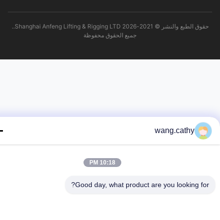
حقوق الطبع والنشر © 2021-2026 Shanghai Anfeng Lifting & Rigging LTD..
جميع الحقوق محفوظة
wang.cathy
10:18 PM
Good day, what product are you looking fo