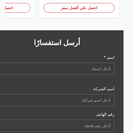
احصل على أفضل سعر
احصل على أف
أرسل استفسارًا
اسم *
اسم الشركة
رقم الهاتف