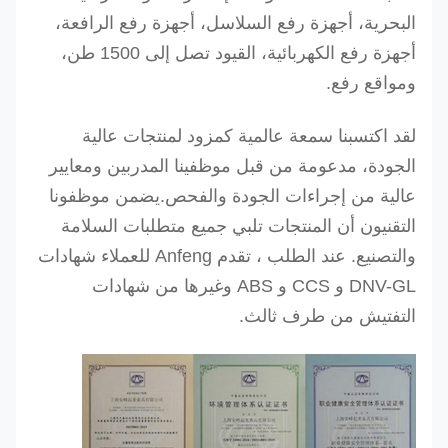
البحرية، أجهزة رفع السلاسل، أجهزة رفع الرافعة،
أجهزة رفع الكهربائية، القيود تصل إلى 1500 طن،
ومواقع رفع.
لقد اكتسبنا سمعة عالمية كمزود لمنتجات عالية
الجودة، مدعومة من قبل موظفينا المدربين ومعايير
عالية من إجراءات الجودة والفحص.
يضمن موظفونا
التقنيون أن المنتجات تلبي جميع متطلبات السلامة
والتصنيع. عند الطلب ، تقدم Anfeng للعملاء شهادات
DNV-GL و CCS و ABS وغيرها من شهادات
التفتيش من طرف ثالث.