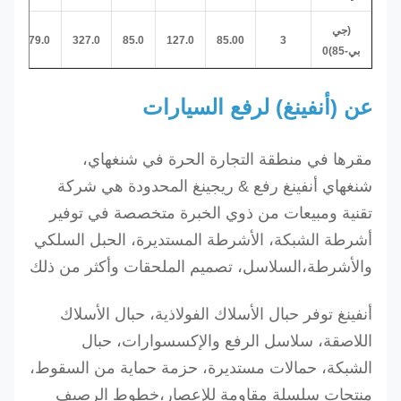
(جي
92.0
79.0
327.0
85.0
127.0
85.00
3
بي-85)0
عن (أنفينغ) لرفع السيارات
مقرها في منطقة التجارة الحرة في شنغهاي،
شنغهاي أنفينغ رفع & ريجينغ المحدودة هي شركة
تقنية ومبيعات من ذوي الخبرة متخصصة في توفير
أشرطة الشبكة، الأشرطة المستديرة، الحبل السلكي
والأشرطة،السلاسل، تصميم الملحقات وأكثر من ذلك
أنفينغ توفر حبال الأسلاك الفولاذية، حبال الأسلاك
اللاصقة، سلاسل الرفع والإكسسوارات، حبال
الشبكة، حمالات مستديرة، حزمة حماية من السقوط،
منتجات سلسلة مقاومة للإعصار،خطوط الرصيف