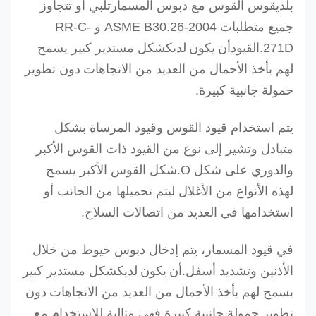
بلدي
قوس القوس مع دبوس المسمار
تلبي أو تتجاوز
جميع متطلبات ASME B30.26-2004 و RR-C-
أن يكون لديك
271D.
القيود
شكل مستدير كبير يسمح
لهم بأخذ الأحمال من العديد من الاتجاهات
دون تطوير
حمولة جانبية كبيرة.
يتم استخدام قيود القوس وقيود المرساة بشكل
متبادل وتشير إلى نوع من القيود ذات القوس الأكبر
والدوري على شكل O.شكل القوس الأكبر يسمح
لهذه الأنواع من الأغلال ليتم تحميلها من الجانب أو
استخدامها في العديد من اتصالات السلاح.
في قيود المسمار، يتم إدخال دبوس خيوط من خلال
أن يكون لديك
الأذنين وتشديد أسفل.
شكل مستدير كبير
يسمح لهم بأخذ الأحمال من العديد من الاتجاهات
دون
تطوير حمولة جانبية كبيرة.
فهي مثالية للاستخدام مع