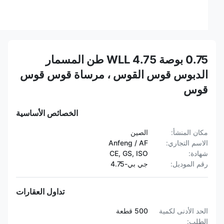
0.75 بوصة WLL 4.75 طن المسمار
الدبوس قوس القوس ، مرساة قوس قوس
قوس
الخصائص الأساسية
مكان المنشأ:
الصين
الاسم التجاري:
Anfeng / AF
شهادة:
CE, GS, ISO
رقم الموديل:
جي بي-4.75
تداول العقارات
الحد الأدنى لكمية
500 قطعة
الطلب: