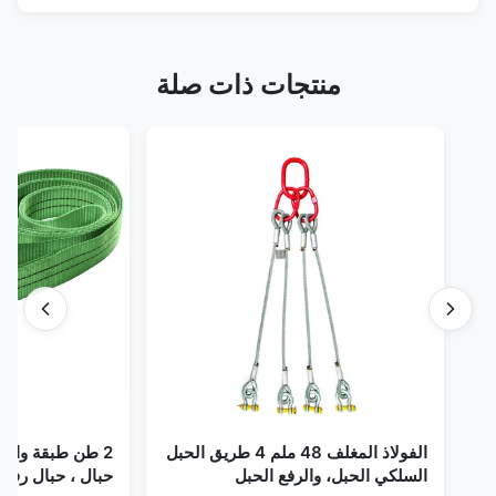
منتجات ذات صلة
الفولاذ المغلف 48 ملم 4 طريق الحبل
2 طن طبقة واحدة حز
السلكي الحبل، والرفع الحبل
حبال ، حبال رفع لا نها