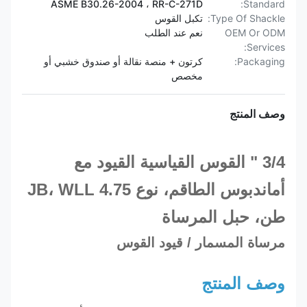
ASME B30.26-2004 ، RR-C-271D
Standard:
Type Of Shackle:
تكبل القوس
OEM Or ODM
نعم عند الطلب
Services:
Packaging:
كرتون + منصة نقالة أو صندوق خشبي أو
مخصص
وصف المنتج
3/4 " القوس القياسية القيود مع
أمان
دبوس الطاقم
، نوع JB، WLL 4.75
طن، حبل المرساة
مرساة المسمار / قيود القوس
وصف المنتج