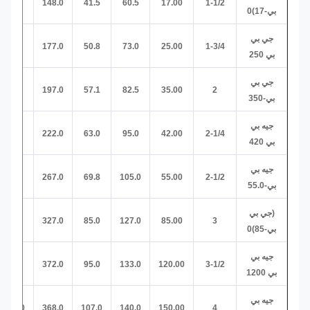
38.0
148.0
41.5
60.5
17.00
1-1/2
بي-17)0
جي بي
45.0
177.0
50.8
73.0
25.00
1-3/4
بي 250
جي بي
51.0
197.0
57.1
82.5
35.00
2
بي-350
جيه بي
57.0
222.0
63.0
95.0
42.00
2-1/4
بي 420
جيه بي
.5
69.0
267.0
69.8
105.0
55.00
2-1/2
بي-55.0
(جي بي
.0
79.0
327.0
85.0
127.0
85.00
3
بي-85)0
جيه بي
.0
92.0
372.0
95.0
133.0
120.00
3-1/2
بي 1200
جيه بي
.0
100.0
368.0
107.0
140.0
150.00
4