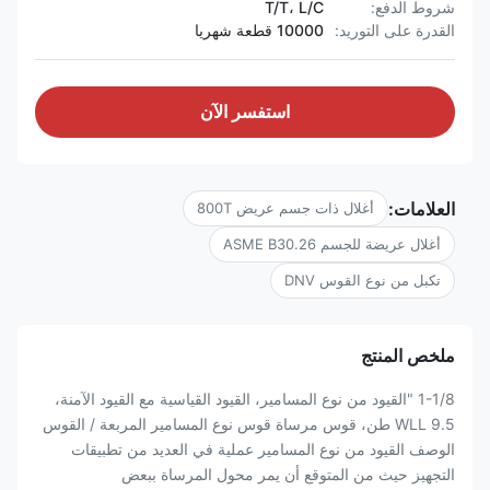
شروط الدفع:
T/T، L/C
القدرة على التوريد:
10000 قطعة شهريا
استفسر الآن
العلامات:
أغلال ذات جسم عريض 800T
أغلال عريضة للجسم ASME B30.26
تكبل من نوع القوس DNV
ملخص المنتج
1-1/8 "القيود من نوع المسامير، القيود القياسية مع القيود الآمنة،
WLL 9.5 طن، قوس مرساة قوس نوع المسامير المربعة / القوس
الوصف القيود من نوع المسامير عملية في العديد من تطبيقات
التجهيز حيث من المتوقع أن يمر محول المرساة ببعض