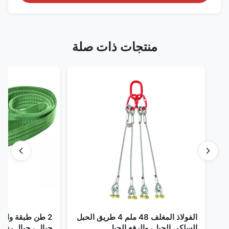
منتجات ذات صلة
الفولاذ المغلف 48 ملم 4 طريق الحبل
2 طن طبقة واحدة حز
السلكي الحبل، والرفع الحبل
حبال ، حبال رفع لا نها