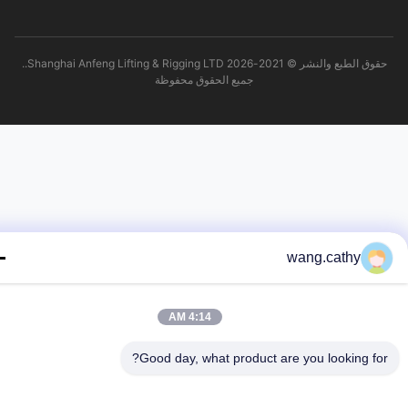
حقوق الطبع والنشر © 2021-2026 Shanghai Anfeng Lifting & Rigging LTD..
جميع الحقوق محفوظة
wang.cathy
4:14 AM
Good day, what product are you looking fo