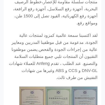
منتجات سلسلة مقاومة للإعصار،خطوط الرصيف
البحرية، أجهزة رفع السلاسل، أجهزة رفع الرافعة،
أجهزة رفع الكهربائية، القيود تصل إلى 1500 طن،
ومواقع رفع.
لقد اكتسبنا سمعة عالمية كمزود لمنتجات عالية
الجودة، مدعومة من قبل موظفينا المدربين ومعايير
عالية من إجراءات الجودة والفحص.
يضمن موظفونا
التقنيون أن المنتجات تلبي جميع متطلبات السلامة
والتصنيع. عند الطلب ، تقدم Anfeng للعملاء شهادات
DNV-GL و CCS و ABS وغيرها من شهادات
التفتيش من طرف ثالث.