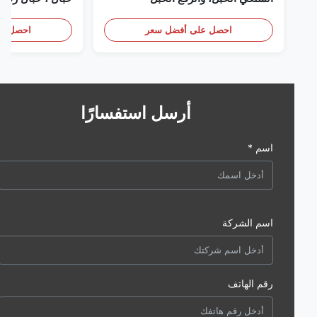
احصل على أفضل سعر
احصل على أف
أرسل استفسارًا
اسم *
اسم الشركة
رقم الهاتف