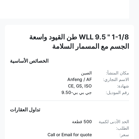
1-1/8 " WLL 9.5 طن القيود واسعة
الجسم مع المسمار السلامة
الخصائص الأساسية
مكان المنشأ:
الصين
الاسم التجاري:
Anfeng / AF
شهادة:
CE, GS, ISO
رقم الموديل:
جي بي بي-9.50
تداول العقارات
الحد الأدنى لكمية
500 قطعة
الطلب:
سعر:
Call or Email for quote