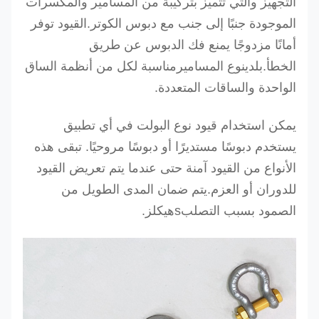
التجهيز والتي تتميز بتركيبة من المسامير والمكسرات
الموجودة جنبًا إلى جنب مع دبوس الكوتر.
القيود توفر
أمانًا مزدوجًا يمنع فك الدبوس عن طريق
الخطأ.
بلدي
نوع المسامير
مناسبة لكل من أنظمة الساق
الواحدة والساقات المتعددة
.
يمكن استخدام قيود نوع البولت في أي تطبيق
يستخدم دبوسًا مستديرًا أو دبوسًا مروحيًا. تبقى هذه
الأنواع من القيود آمنة حتى عندما يتم تعريض القيود
للدوران أو العزم.
يتم ضمان المدى الطويل من
الصمود بسبب التصلب
s
هيكلز
.