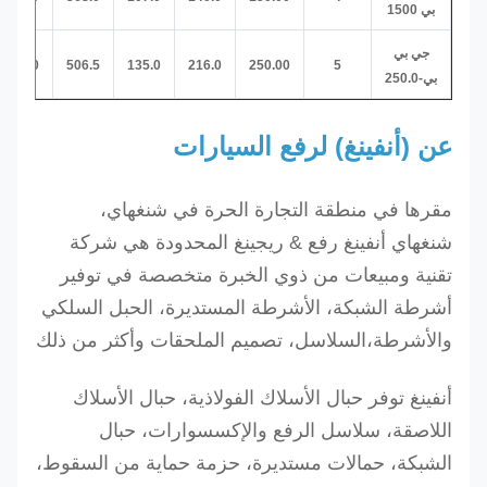
بي 1500
جي بي
127.0
506.5
135.0
216.0
250.00
5
بي-250.0
عن (أنفينغ) لرفع السيارات
مقرها في منطقة التجارة الحرة في شنغهاي،
شنغهاي أنفينغ رفع & ريجينغ المحدودة هي شركة
تقنية ومبيعات من ذوي الخبرة متخصصة في توفير
أشرطة الشبكة، الأشرطة المستديرة، الحبل السلكي
والأشرطة،السلاسل، تصميم الملحقات وأكثر من ذلك
أنفينغ توفر حبال الأسلاك الفولاذية، حبال الأسلاك
اللاصقة، سلاسل الرفع والإكسسوارات، حبال
الشبكة، حمالات مستديرة، حزمة حماية من السقوط،