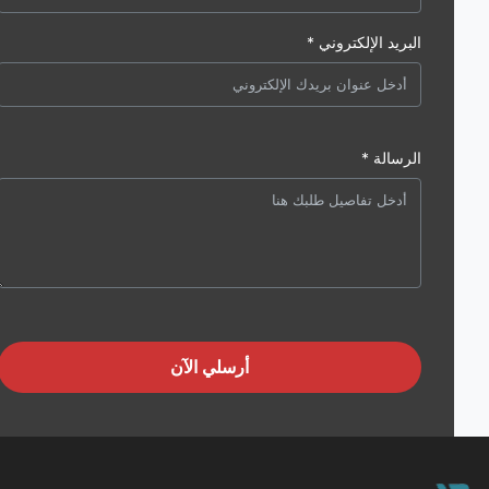
البريد الإلكتروني *
الرسالة *
أرسلي الآن