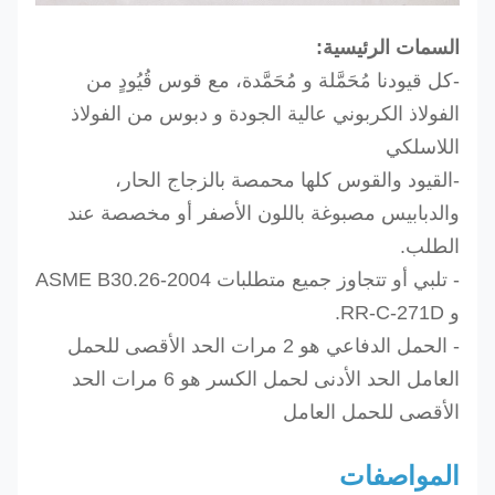
السمات الرئيسية:
-كل قيودنا مُحَمَّلة و مُحَمَّدة، مع قوس قُيُودٍ من
الفولاذ الكربوني عالية الجودة و دبوس من الفولاذ
اللاسلكي
-القيود والقوس كلها محمصة بالزجاج الحار،
والدبابيس مصبوغة باللون الأصفر أو مخصصة عند
الطلب.
- تلبي أو تتجاوز جميع متطلبات ASME B30.26-2004
و RR-C-271D.
- الحمل الدفاعي هو 2 مرات الحد الأقصى للحمل
العامل الحد الأدنى لحمل الكسر هو 6 مرات الحد
الأقصى للحمل العامل
المواصفات