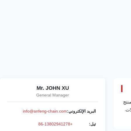
Mr. JOHN XU
General Manager
نتج
ات
البريد الإلكتروني:
info@anfeng-chain.com
تيل:
+86-13802941278