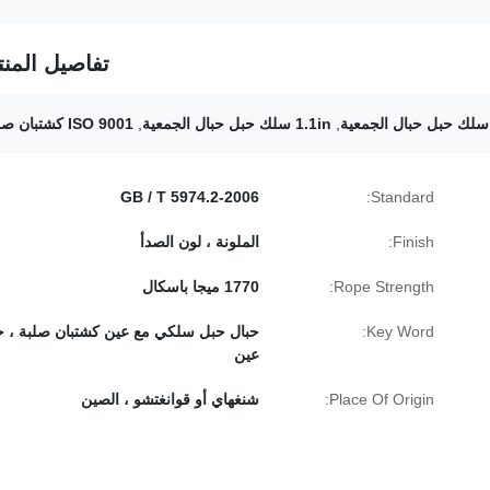
تفاصيل المنت
,
1.1in سلك حبل حبال الجمعية
,
ISO 9001 كشتبان صلب
GB / T 5974.2-2006
Standard:
Finish:
الملونة ، لون الصدأ
Rope Strength:
1770 ميجا باسكال
Key Word:
حبال حبل سلكي مع عين كشتبان صلبة ، ح
عين
Place Of Origin:
شنغهاي أو قوانغتشو ، الصين