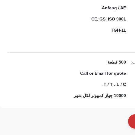
Anfeng / AF
CE, GS, ISO 9001
TGH-11
ب:
500 قطعة
Call or Email for quote
T / T ، L / C.
10000 جهاز كمبيوتر لكل شهر