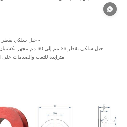
- حبل سلكي بقطر 8 مم إلى 32 مم مزود بكشتبان صلب مصنوع من الفولاذ المصبوب.
- حبل سلكي بقطر 36 مم إلى 60 مم مجهز بكشتبان صلب مصنوع من
متزايدة للتعب والصدمات على ا