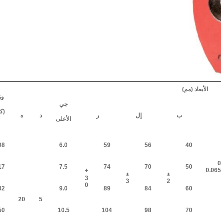
الأبعاد (مم)
وز
جي
(ك
ب
إل
ر
د
ه
الأعلى
08
6.0
59
56
40
+
17
7.5
74
70
50
＋
±
±
3
3
2
0
32
9.0
89
84
60
20
5
50
10.5
104
98
70