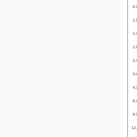
0.
1.
1.
1.
2.
3.
4.
6.
9.
12