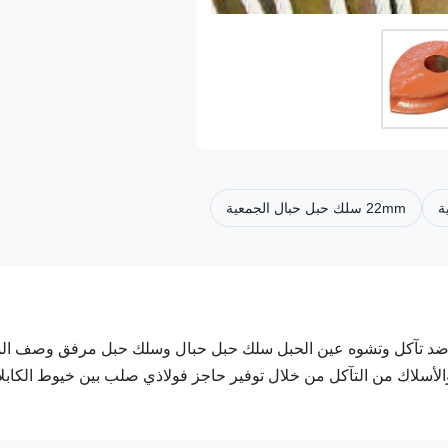
22mm سلك حبل حبال الجمعية
كبر ضد تآكل وتشوه عين الحبل سلك حبل حبال وسلك حبل مرفق وصف الم
 والأسلاك من التآكل من خلال توفير حاجز فولاذي صلب بين خيوط الكابل