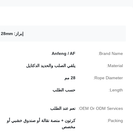
إبراز:
28mm سلك حبل حبال الجمعية
Anfeng / AF
Brand Name:
Material:
يلقي الصلب والحديد الدكتايل
Rope Diameter:
28 مم
Length:
حسب الطلب
OEM Or ODM Services:
نعم عند الطلب
Packing:
كرتون + منصة نقالة أو صندوق خشبي أو
مخصص