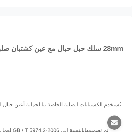
28mm سلك حبل حبال مع عين كشتبان صلبة
تُستخدم الكشتبانات الصلبة الخاصة بنا لحماية أعين حبال
تم تصميمها
بالنسبة الى
GB / T 5974.2-2006
لعمل ع