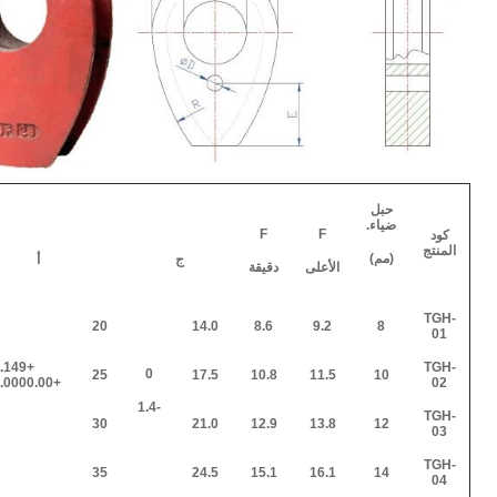
حبل
ضياء.
F
F
كود
المنتج
(مم)
ج
أ
الأعلى
دقيقة
TGH-
20
14.0
8.6
9.2
8
01
0.149
TGH-
0
25
17.5
10.8
11.5
10
+0.065.0000.00
02
-1.4
TGH-
30
21.0
12.9
13.8
12
03
TGH-
35
24.5
15.1
16.1
14
04