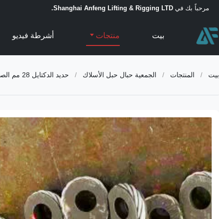
مرحباً بك في
Shanghai Anfeng Lifting & Rigging LTD.
بيت
منتجات
أشرطة فيديو
بيت
/
المنتجات
/
الجمعية حبال حبل الأسلاك
/
حديد الدكتايل 28 مم الصلبة حبل سلك كشتبان حبال الجمعية