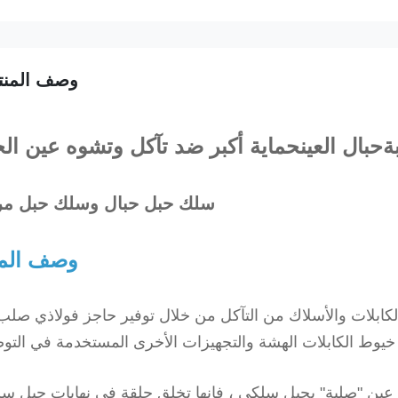
وصف المنت
حبال العين
حماية أكبر ضد تآكل وتشوه عين ال
سلك حبل حبال وسلك حبل م
وصف المن
 الكابلات والأسلاك من التآكل من خلال توفير حاجز فولاذي صلب
خيوط الكابلات الهشة والتجهيزات الأخرى المستخدمة في التو
ين "صلبة" بحبل سلكي ، فإنها تخلق حلقة في نهايات حبل س