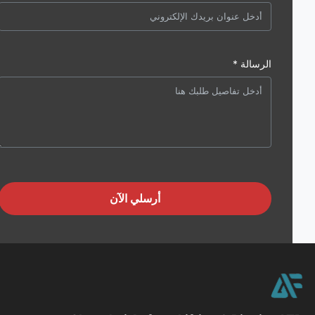
الرسالة *
أرسلي الآن