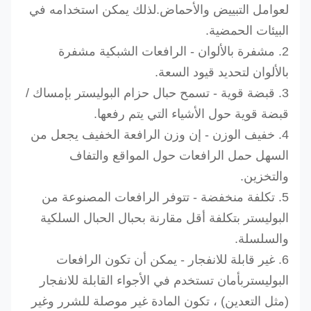
لعوامل التبييض والأحماض.لذلك يمكن استخدامه في
البيئات الحمضية.
2. مشفرة بالألوان - الرافعات الشبكية مشفرة
بالألوان لتحديد قيود السعة.
3. قبضة قوية - تسمح حبال حزام البوليستر بإمساك /
قبضة قوية حول الأشياء التي يتم رفعها.
4. خفيف الوزن - إن وزن الرافعة الخفيف يجعل من
السهل حمل الرافعات حول المواقع والتفاف
والتخزين.
5. تكلفة منخفضة - تتوفر الرافعات المصنوعة من
البوليستر بتكلفة أقل مقارنة بحبال الحبال السلكية
والسلسلة.
6. غير قابلة للانفجار - يمكن أن تكون الرافعات
البوليستر
بأمان
تستخدم في الأجواء القابلة للانفجار
(مثل التعدين) ، تكون المادة غير موصلة للشرر وغير