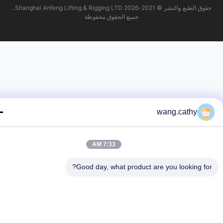
حقوق الطبع والنشر © 2021-2026 Shanghai Anfeng Lifting & Rigging LTD..
جميع الحقوق محفوظة
wang.cathy
7:33 AM
Good day, what product are you looking fo