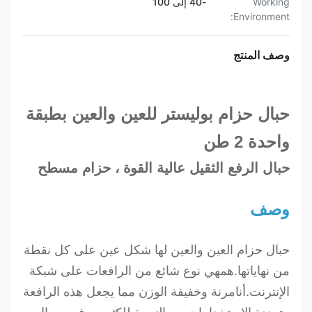
Working
-40 إلى 100
Environment:
وصف المنتج
حبال حزام بوليستر للعين والعين بطبقة
واحدة 2 طن
حبال الرفع الثقيل عالية القوة ، حزام مسطح
وصف
حبال حزام العين والعين لها شكل عين على كل نقطة
من نهاياتها.هم
هي نوع شائع من الرافعات على شبكة
الإنترنت.أنا
مرنة وخفيفة الوزن مما يجعل هذه الرافعة