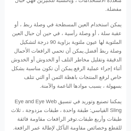
متعددة الاستخدامات ، وبالنسبة للكثيرين فهي حبال
مفضلة.
يمكن استخدام العين المسطحة في وصلة ربط ، أو
عقبة سلة ، أو وصلة رأسية ، في حين أن حبال العين
الملتوية لها عيون ملتوية بزاوية 90 درجة لتشكيل
وصلة ربط أفضل.
يمكن أن تحمي الرافعات الأحمال
الدقيقة وتقليل مخاطر التلف أو الخدوش أو الخدوش
أثناء إجراء عملية الرفع.
يمكن أن تكون مناسبة بشكل
خاص لرفع المنتجات باهظة الثمن أو التي تتلف
بسهولة ، بسبب موادها الناعمة والآمنة.
يمكننا تصنيع وتوريد في تنسيق Eye and Eye Web
Sling القياسي: طبقة واحدة ، طبقات مزدوجة ، ثلاث
طبقات وأربع طبقات.توفر الرافعات مقاومة فائقة
للقطع وخصائص مقاومة التآكل لإطالة عمر الرافعة.