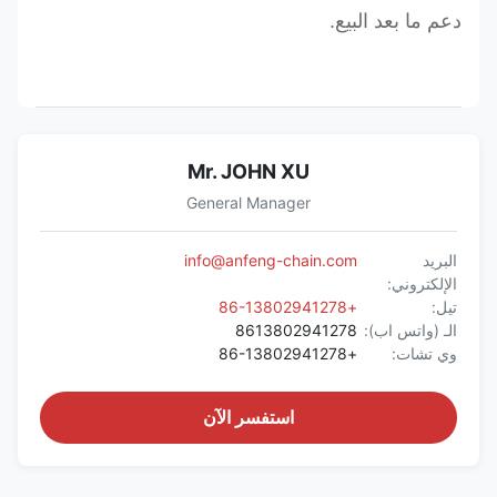
دعم ما بعد البيع.
Mr. JOHN XU
General Manager
البريد
info@anfeng-chain.com
الإلكتروني:
تيل:
+86-13802941278
الـ (واتس اب):
8613802941278
وي تشات:
+86-13802941278
استفسر الآن