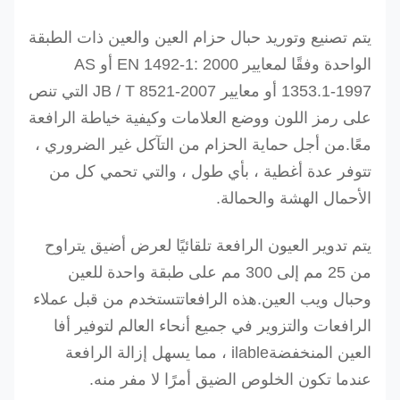
يتم تصنيع وتوريد حبال حزام العين والعين ذات الطبقة
الواحدة وفقًا لمعايير EN 1492-1: 2000 أو AS
1353.1-1997 أو معايير JB / T 8521-2007 التي تنص
على رمز اللون ووضع العلامات وكيفية خياطة الرافعة
معًا.من أجل حماية الحزام من التآكل غير الضروري ،
تتوفر عدة أغطية ، بأي طول ، والتي تحمي كل من
الأحمال الهشة والحمالة.
يتم تدوير العيون الرافعة تلقائيًا لعرض أضيق يتراوح
من 25 مم إلى 300 مم على طبقة واحدة للعين
وحبال ويب العين
.
هذه الرافعات
تستخدم من قبل عملاء
الرافعات والتزوير في جميع أنحاء العالم لتوفير أفا
العين المنخفضة
ilable ، مما يسهل إزالة الرافعة
عندما تكون الخلوص الضيق أمرًا لا مفر منه.