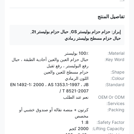
تفاصيل المنتج
إبراز:
حزام حزام بوليستر GS
,
حبال حزام بوليستر 2t
,
حبال حزام مسطح بوليستر رمادي
Material:
100٪ بوليستر
Key Word:
حبال حزام العين والعين أحادية الطبقة ، حبال
رفع البوليستر ، رفع ثقيل
Shape:
حزام مسطح للعين والعين
Colour:
اللون الرمادي
EN 1492-1: 2000 ، AS 1353.1-1997 ، JB
Standard:
/ T 8521-2007
OEM Or ODM
نعم عند الطلب
Services:
Packing:
كرتون + منصة نقالة أو صندوق خشبي أو
مخصص
8: 1
Safety Factor:
Lifting Capacity:
2000 كجم